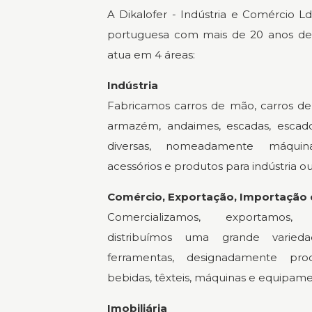
A Dikalofer - Indústria e Comércio 
portuguesa com mais de 20 anos de
atua em 4 áreas:
Indústria
Fabricamos carros de mão, carros de 
armazém, andaimes, escadas, escad
diversas, nomeadamente máquin
acessórios e produtos para indústria o
Comércio, Exportação, Importação e
Comercializamos, exportamos
distribuímos uma grande varied
ferramentas, designadamente prod
bebidas, têxteis, máquinas e equipamen
Imobiliária