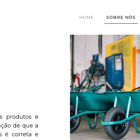
HOME
SOBRE NÓS
s produtos e
ação de que a
s é correta e