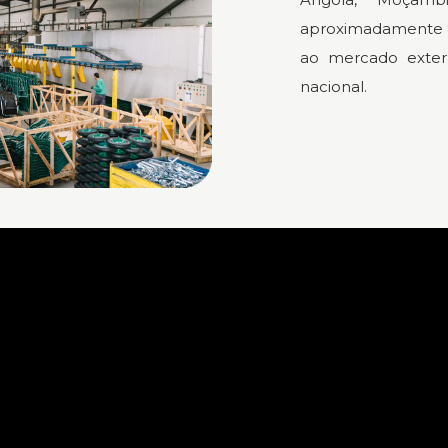
aproximadamente 8
ao mercado exter
nacional.