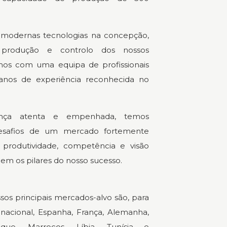
s modernas tecnologias na concepção,
, produção e controlo dos nossos
os com uma equipa de profissionais
nos de experiência reconhecida no
nça atenta e empenhada, temos
esafios de um mercado fortemente
 produtividade, competência e visão
uem os pilares do nosso sucesso.
sos principais mercados-alvo são, para
acional, Espanha, França, Alemanha,
que, Marrocos, Líbia, Tunísia e