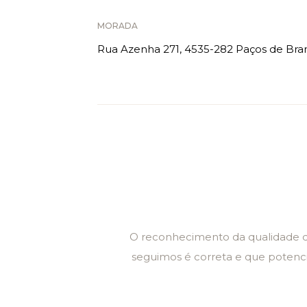
MORADA
Rua Azenha 271, 4535-282 Paços de Bra
O reconhecimento da qualidade do
seguimos é correta e que potenci