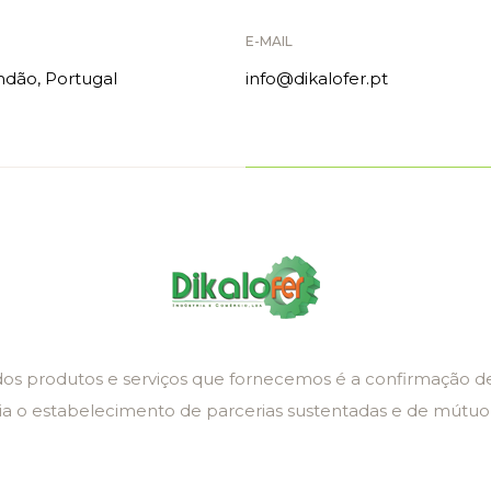
E-MAIL
ndão, Portugal
info@dikalofer.pt
s produtos e serviços que fornecemos é a confirmação de
a o estabelecimento de parcerias sustentadas e de mútuo 