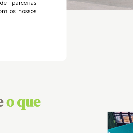
de parcerias
com os nossos
e
o que