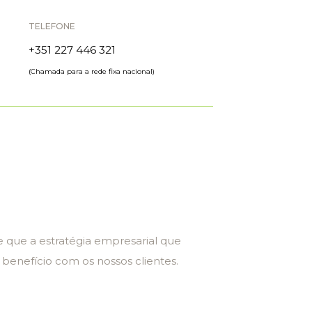
TELEFONE
+351 227 446 321
(Chamada para a rede fixa nacional)
 que a estratégia empresarial que
benefício com os nossos clientes.