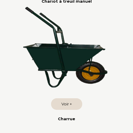
Chariot à treuil manuel
Voir +
Charrue