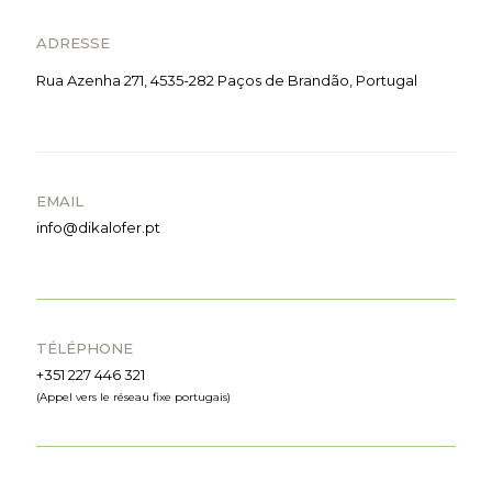
ADRESSE
Rua Azenha 271, 4535-282 Paços de Brandão, Portugal
EMAIL
info@dikalofer.pt
TÉLÉPHONE
+351 227 446 321
(Appel vers le réseau fixe portugais)